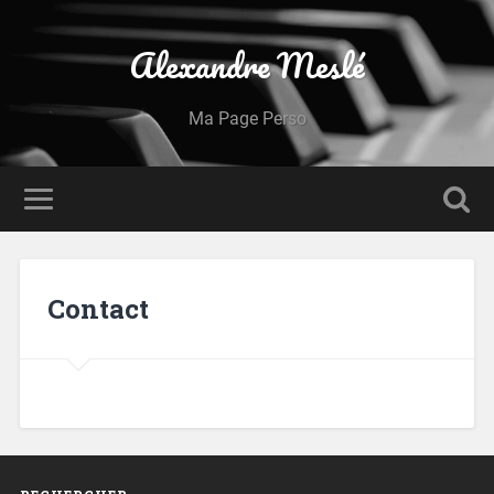
Alexandre Meslé
Ma Page Perso
Contact