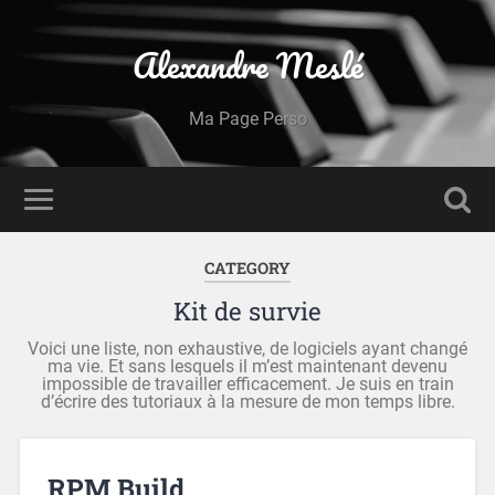
Alexandre Meslé
Ma Page Perso
CATEGORY
Kit de survie
Voici une liste, non exhaustive, de logiciels ayant changé
ma vie. Et sans lesquels il m’est maintenant devenu
impossible de travailler efficacement. Je suis en train
d’écrire des tutoriaux à la mesure de mon temps libre.
RPM Build