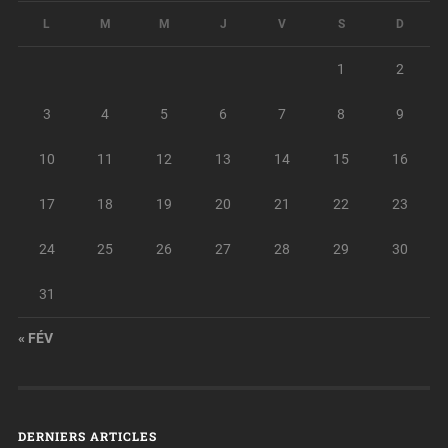
L
M
M
J
V
S
D
1
2
3
4
5
6
7
8
9
10
11
12
13
14
15
16
17
18
19
20
21
22
23
24
25
26
27
28
29
30
31
« FÉV
DERNIERS ARTICLES