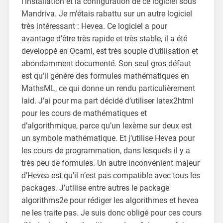
l’installation et la configuration de ce logiciel sous
Mandriva. Je m’étais rabattu sur un autre logiciel
très intéressant : Hevea. Ce logiciel a pour
avantage d’être très rapide et très stable, il a été
developpé en Ocaml, est très souple d’utilisation et
abondamment documenté. Son seul gros défaut
est qu’il génère des formules mathématiques en
MathsML, ce qui donne un rendu particulièrement
laid. J’ai pour ma part décidé d’utiliser latex2html
pour les cours de mathématiques et
d’algorithmique, parce qu’un lexème sur deux est
un symbole mathématique. Et j’utilise Hevea pour
les cours de programmation, dans lesquels il y a
très peu de formules. Un autre inconvénient majeur
d’Hevea est qu’il n’est pas compatible avec tous les
packages. J’utilise entre autres le package
algorithms2e pour rédiger les algorithmes et hevea
ne les traite pas. Je suis donc obligé pour ces cours