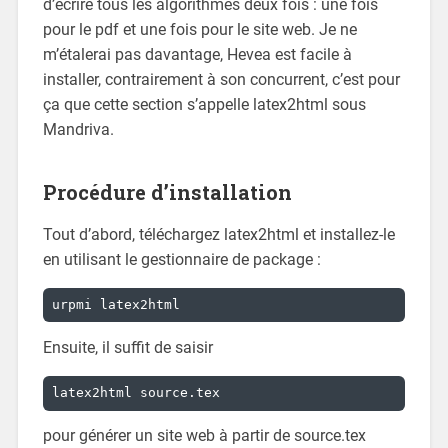
d’écrire tous les algorithmes deux fois : une fois
pour le pdf et une fois pour le site web. Je ne
m’étalerai pas davantage, Hevea est facile à
installer, contrairement à son concurrent, c’est pour
ça que cette section s’appelle latex2html sous
Mandriva.
Procédure d’installation
Tout d’abord, téléchargez latex2html et installez-le
en utilisant le gestionnaire de package :
urpmi latex2html
Ensuite, il suffit de saisir
latex2html source.tex
pour générer un site web à partir de source.tex