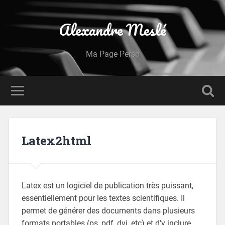
Alexandre Meslé
Ma Page Perso
Latex2html
Latex est un logiciel de publication très puissant,
essentiellement pour les textes scientifiques. Il
permet de générer des documents dans plusieurs
formats portables (ps, pdf, dvi, etc) et d’y inclure