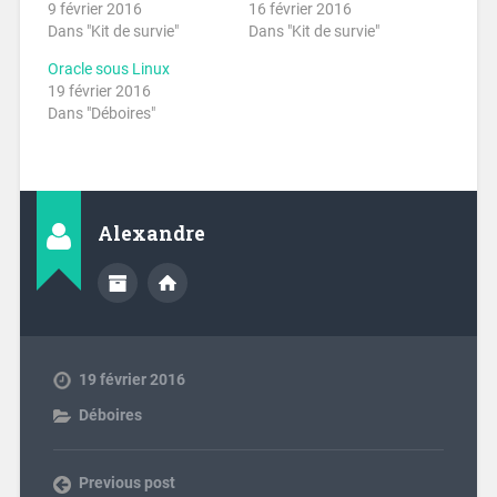
9 février 2016
16 février 2016
Dans "Kit de survie"
Dans "Kit de survie"
Oracle sous Linux
19 février 2016
Dans "Déboires"
Alexandre
19 février 2016
Déboires
Previous post