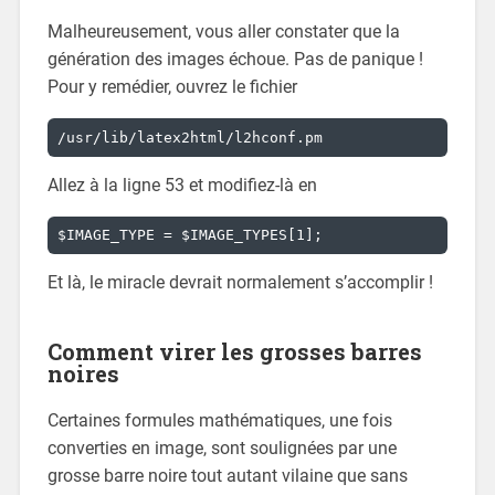
Malheureusement, vous aller constater que la
génération des images échoue. Pas de panique !
Pour y remédier, ouvrez le fichier
/usr/lib/latex2html/l2hconf.pm
Allez à la ligne 53 et modifiez-là en
$IMAGE_TYPE = $IMAGE_TYPES[1];
Et là, le miracle devrait normalement s’accomplir !
Comment virer les grosses barres
noires
Certaines formules mathématiques, une fois
converties en image, sont soulignées par une
grosse barre noire tout autant vilaine que sans