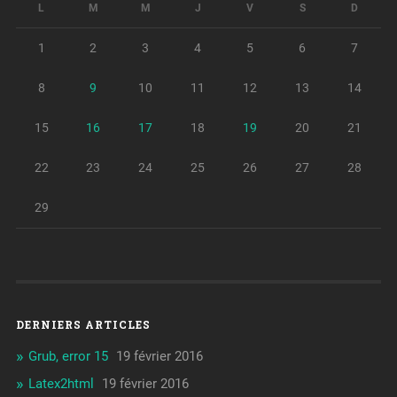
L
M
M
J
V
S
D
1
2
3
4
5
6
7
8
9
10
11
12
13
14
15
16
17
18
19
20
21
22
23
24
25
26
27
28
29
DERNIERS ARTICLES
Grub, error 15
19 février 2016
Latex2html
19 février 2016