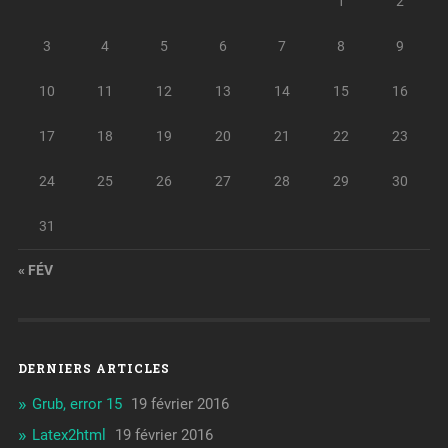
1
2
3
4
5
6
7
8
9
10
11
12
13
14
15
16
17
18
19
20
21
22
23
24
25
26
27
28
29
30
31
« FÉV
DERNIERS ARTICLES
Grub, error 15
19 février 2016
Latex2html
19 février 2016