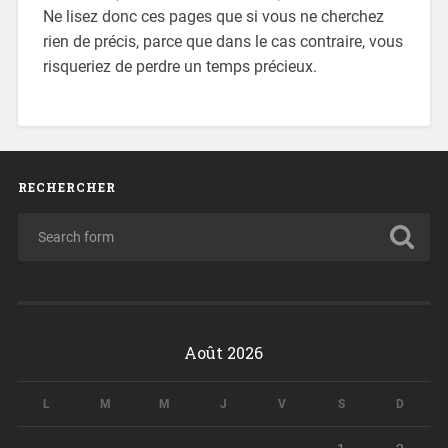
Ne lisez donc ces pages que si vous ne cherchez
rien de précis, parce que dans le cas contraire, vous
risqueriez de perdre un temps précieux.
RECHERCHER
Août 2026
L
M
M
J
V
S
D