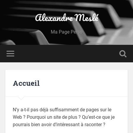
Alexandre Meslé
Ma Page Perso
Accueil
N’y a-t-il pas déjà suffisamment de pages sur le
Web ? Pourquoi un site de plus ? Qu’est-ce que je
pourrais bien avoir d’intéressant à raconter ?